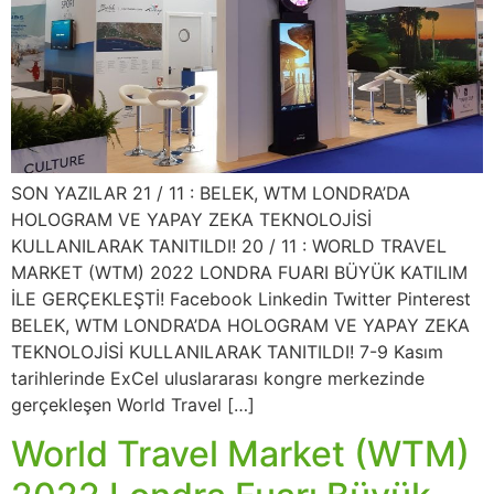
SON YAZILAR 21 / 11 : BELEK, WTM LONDRA’DA
HOLOGRAM VE YAPAY ZEKA TEKNOLOJİSİ
KULLANILARAK TANITILDI! 20 / 11 : WORLD TRAVEL
MARKET (WTM) 2022 LONDRA FUARI BÜYÜK KATILIM
İLE GERÇEKLEŞTİ! Facebook Linkedin Twitter Pinterest
BELEK, WTM LONDRA’DA HOLOGRAM VE YAPAY ZEKA
TEKNOLOJİSİ KULLANILARAK TANITILDI! 7-9 Kasım
tarihlerinde ExCel uluslararası kongre merkezinde
gerçekleşen World Travel […]
World Travel Market (WTM)