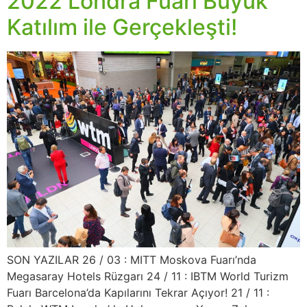
2022 Londra Fuarı Büyük
Katılım ile Gerçekleşti!
SON YAZILAR 26 / 03 : MITT Moskova Fuarı’nda
Megasaray Hotels Rüzgarı 24 / 11 : IBTM World Turizm
Fuarı Barcelona’da Kapılarını Tekrar Açıyor! 21 / 11 :