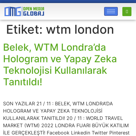
Etiket:
wtm london
Belek, WTM Londra’da
Hologram ve Yapay Zeka
Teknolojisi Kullanılarak
Tanıtıldı!
SON YAZILAR 21 / 11 : BELEK, WTM LONDRA’DA
HOLOGRAM VE YAPAY ZEKA TEKNOLOJİSİ
KULLANILARAK TANITILDI! 20 / 11 : WORLD TRAVEL
MARKET (WTM) 2022 LONDRA FUARI BÜYÜK KATILIM
İLE GERÇEKLEŞTİ! Facebook Linkedin Twitter Pinterest