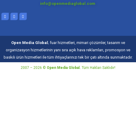
info@openmediaglobal.com
Open Media Global
; fuar hizmetleri, mimari çözümler, tasarım ve
organizasyon hizmetlerinin yanı sıra açık hava reklamları, promosyon ve
baskılı ürün hizmetleri ile tüm ihtiyaçlarınızı tek bir çatı altında sunmaktadır.
2007 – 2026 ©
Open Media Global.
Tüm Hakları Saklıdır!