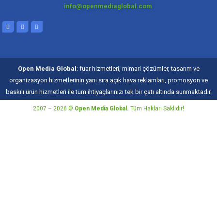
info@openmediaglobal.com
Open Media Global
; fuar hizmetleri, mimari çözümler, tasarım ve
organizasyon hizmetlerinin yanı sıra açık hava reklamları, promosyon ve
baskılı ürün hizmetleri ile tüm ihtiyaçlarınızı tek bir çatı altında sunmaktadır.
2007 – 2026 ©
Open Media Global.
Tüm Hakları Saklıdır!