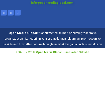
info@openmediaglobal.com
Open Media Global
; fuar hizmetleri, mimari çözümler, tasarım ve
organizasyon hizmetlerinin yanı sıra açık hava reklamları, promosyon ve
baskılı ürün hizmetleri ile tüm ihtiyaçlarınızı tek bir çatı altında sunmaktadır.
2007 – 2026 ©
Open Media Global.
Tüm Hakları Saklıdır!