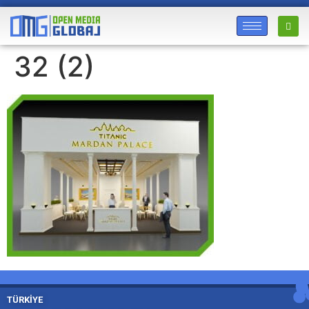
32 (2)
TÜRKİYE