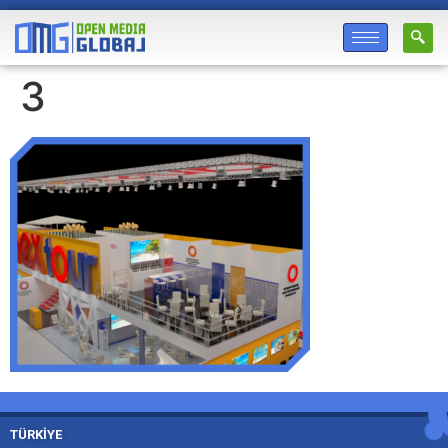
3
TÜRKİYE