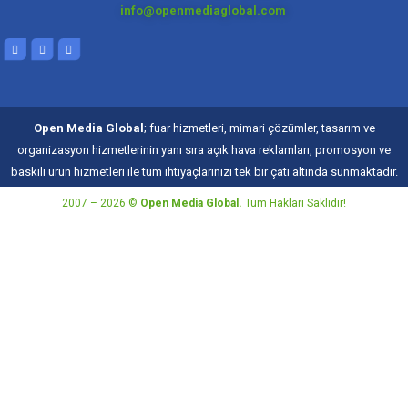
info@openmediaglobal.com
Open Media Global
; fuar hizmetleri, mimari çözümler, tasarım ve
organizasyon hizmetlerinin yanı sıra açık hava reklamları, promosyon ve
baskılı ürün hizmetleri ile tüm ihtiyaçlarınızı tek bir çatı altında sunmaktadır.
2007 – 2026 ©
Open Media Global.
Tüm Hakları Saklıdır!