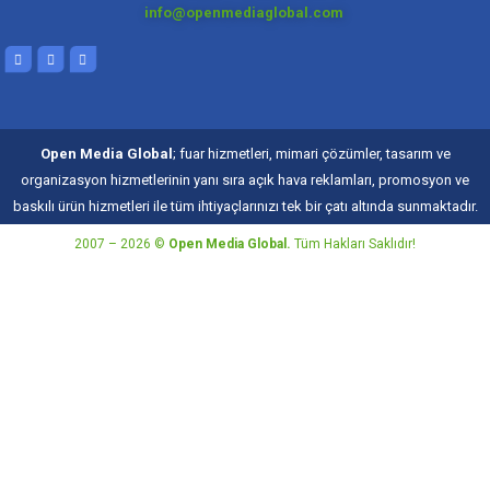
info@openmediaglobal.com
Open Media Global
; fuar hizmetleri, mimari çözümler, tasarım ve
organizasyon hizmetlerinin yanı sıra açık hava reklamları, promosyon ve
baskılı ürün hizmetleri ile tüm ihtiyaçlarınızı tek bir çatı altında sunmaktadır.
2007 – 2026 ©
Open Media Global.
Tüm Hakları Saklıdır!