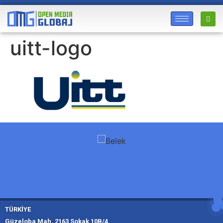
uitt-logo
TÜRKİYE
Güzeloba Mah. 2163 Sokak 10B/4