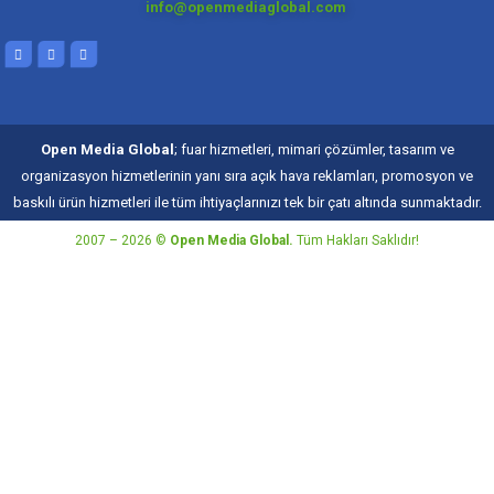
info@openmediaglobal.com
Open Media Global
; fuar hizmetleri, mimari çözümler, tasarım ve
organizasyon hizmetlerinin yanı sıra açık hava reklamları, promosyon ve
baskılı ürün hizmetleri ile tüm ihtiyaçlarınızı tek bir çatı altında sunmaktadır.
2007 – 2026 ©
Open Media Global.
Tüm Hakları Saklıdır!