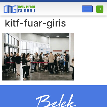
kitf-fuar-giris