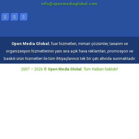
info@openmediaglobal.com
Open Media Global
; fuar hizmetleri, mimari çözümler, tasarım ve
organizasyon hizmetlerinin yanı sıra açık hava reklamları, promosyon ve
baskılı ürün hizmetleri ile tüm ihtiyaçlarınızı tek bir çatı altında sunmaktadır.
2007 – 2026 ©
Open Media Global.
Tüm Hakları Saklıdır!