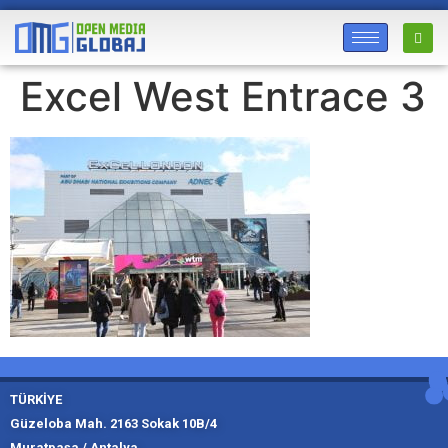
Excel West Entrace 3
TÜRKİYE
Güzeloba Mah. 2163 Sokak 10B/4
Muratpaşa / Antalya
Muratpaşa,