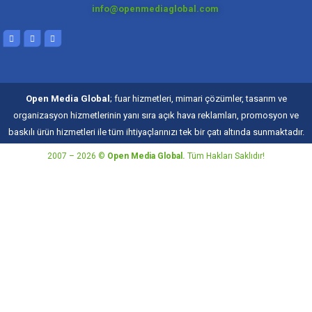
info@openmediaglobal.com
Open Media Global
; fuar hizmetleri, mimari çözümler, tasarım ve
organizasyon hizmetlerinin yanı sıra açık hava reklamları, promosyon ve
baskılı ürün hizmetleri ile tüm ihtiyaçlarınızı tek bir çatı altında sunmaktadır.
2007 – 2026 ©
Open Media Global.
Tüm Hakları Saklıdır!